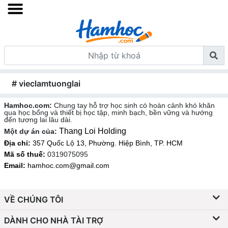
# vieclamtuonglai
Hamhoc.com:
Chung tay hỗ trợ học sinh có hoàn cảnh khó khăn
qua học bổng và thiết bị học tập, minh bạch, bền vững và hướng
đến tương lai lâu dài.
Thang Loi Holding
Một dự án của:
Địa chỉ:
357 Quốc Lộ 13, Phường. Hiệp Bình, TP. HCM
Mã số thuế:
0319075095
Email:
hamhoc.com@gmail.com
VỀ CHÚNG TÔI
DÀNH CHO NHÀ TÀI TRỢ