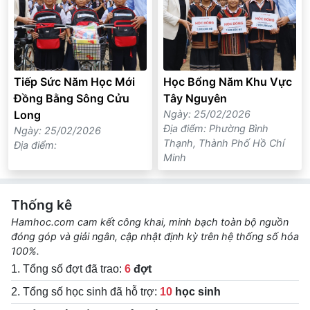
Tiếp Sức Năm Học Mới
Học Bổng Năm Khu Vực
Đồng Bằng Sông Cửu
Tây Nguyên
Long
Ngày: 25/02/2026
Địa điểm: Phường Bình
Ngày: 25/02/2026
Thạnh, Thành Phố Hồ Chí
Địa điểm:
Minh
Thống kê
Hamhoc.com cam kết công khai, minh bạch toàn bộ nguồn
đóng góp và giải ngân, cập nhật định kỳ trên hệ thống số hóa
100%.
1. Tổng số đợt đã trao:
6
đợt
2. Tổng số học sinh đã hỗ trợ:
10
học sinh