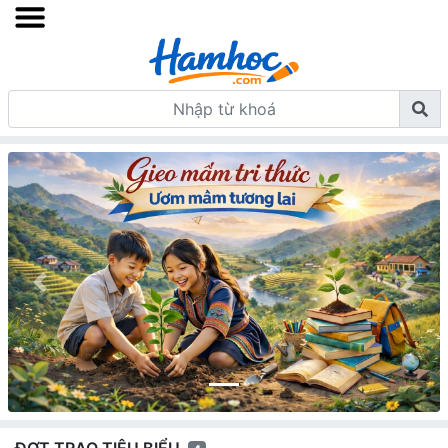
Previous
Next
ĐỢT TRAO TIÊU BIỂU