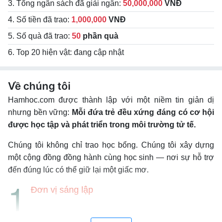
3. Tổng ngân sách đã giải ngân:
50,000,000
VNĐ
4. Số tiền đã trao:
1,000,000
VNĐ
5. Số quà đã trao:
50
phần quà
6. Top 20 hiện vật: đang cập nhật
Về chúng tôi
Hamhoc.com được thành lập với một niềm tin giản dị
nhưng bền vững:
Mỗi đứa trẻ đều xứng đáng có cơ hội
được học tập và phát triển trong môi trường tử tế.
Chúng tôi không chỉ trao học bổng. Chúng tôi xây dựng
một cộng đồng đồng hành cùng học sinh — nơi sự hỗ trợ
đến đúng lúc có thể giữ lại một giấc mơ.
Đơn vị sáng lập